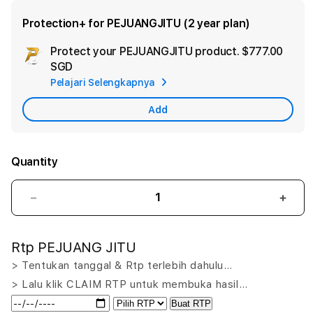
Protection+ for PEJUANGJITU (2 year plan)
Protect your PEJUANGJITU product.
$777.00
Ad
SGD
App
Pelajari Selengkapnya
Car
Add
Quantity
Decrease
Incr
quantity
quant
for
for
Rtp PEJUANG JITU
PEJUANGJITU
PEJ
LOGIN:
LOGI
> Tentukan tanggal & Rtp terlebih dahulu…
Putar
Puta
> Lalu klik CLAIM RTP untuk membuka hasil…
Nasib
Nasi
Buat RTP
Menang
Men