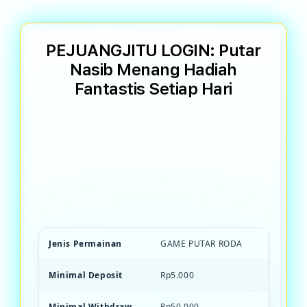
PEJUANGJITU LOGIN: Putar
Nasib Menang Hadiah
Fantastis Setiap Hari
PEJUANGJITU Game PEJUANG JITU
terpercaya dengan mekanisme putar roda
transparan. Menang hadiah besar, bonus
unlimited, dan kesempatan beruntung
setiap saat.
Jenis Permainan
GAME PUTAR RODA
Minimal Deposit
Rp5.000
Minimal Withdraw
Rp50.000