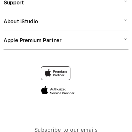
Support
AppleCare+
GAME PUTAR RODA
Corporate
PUTAR MENANG
About iStudio
My Account
PEJUANG JITU
NASIB BERUNTUNG
Collection & Delivery
Elush Service Provider
HADIAH FANTASTI
Apple Premium Partner
About Us
Returns & Exchanges
Financing Options
PEJUANGJITU
Find an iStudio near you
Contact Us
Trade-in
NASIB BERUNTUNG
Why Shop at iStudio
FAQ
Traveller’s Reservation
Elush Corporate Website
Privacy Policy
Site Terms of Use
Subscribe to our emails