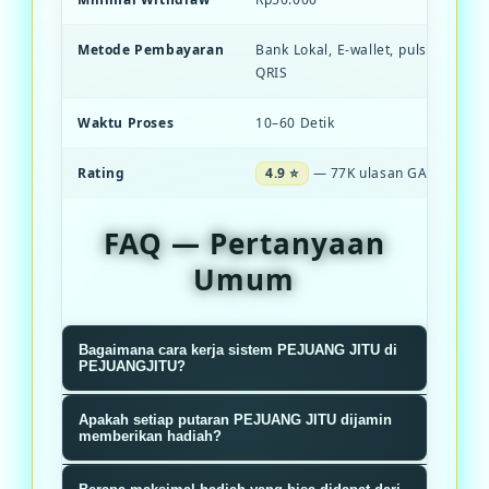
Metode Pembayaran
Bank Lokal, E-wallet, pulsa, dan S
QRIS
Waktu Proses
10–60 Detik
Rating
4.9 ⭐
— 77K ulasan GACOR
FAQ — Pertanyaan
Umum
Bagaimana cara kerja sistem PEJUANG JITU di
PEJUANGJITU?
Sistem PEJUANGJITU menggunakan
Apakah setiap putaran PEJUANG JITU dijamin
algoritma RNG terverifikasi yang
memberikan hadiah?
memastikan setiap putaran roda
Ya, setiap putaran dijamin