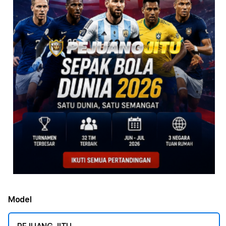
Model